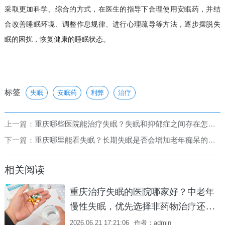
采取更加科学、综合的方式，在医生的指导下合理使用安眠药，并结
合改善睡眠环境、调整作息规律、进行心理疏导等方法，逐步摆脱失
眠的困扰，恢复健康的睡眠状态。
标签
失眠
安眠药
利弊
治疗
上一篇：
重庆哪些医院能治疗失眠？失眠和抑郁症之间存在怎样的双向影响？
下一篇：
重庆哪里能看失眠？长期失眠是否会增加老年痴呆的发病风险？
相关阅读
重庆治疗失眠的医院哪家好？中老年
慢性失眠，优先选择非药物治疗还是
药物治疗？
2026.06.21 17:21:06
作者：admin