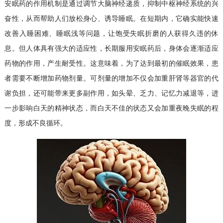
安眠药的作用机制是通过调节大脑神经递质，抑制中枢神经系统的兴
奋性，从而帮助人们放松身心、诱导睡眠。在短期内，它确实能快速
改善入睡困难、睡眠浅等问题，让饱受失眠折磨的人获得久违的休
息。但人体具有强大的适应性，长期服用安眠药后，身体会逐渐适应
药物的作用，产生耐受性。这意味着，为了达到最初的催眠效果，患
者需要不断增加药物剂量。可剂量的增加不仅会加重肝肾等器官的代
谢负担，还可能带来更多副作用，如头晕、乏力、记忆力减退等，进
一步影响白天的精神状态，而白天不佳的状态又会加重夜晚失眠的程
度，形成不良循环。