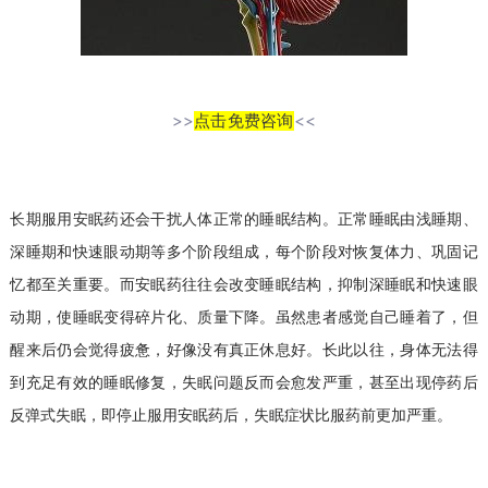
>>
点击免费咨询
<<
长期服用安眠药还会干扰人体正常的睡眠结构。正常睡眠由浅睡期、
深睡期和快速眼动期等多个阶段组成，每个阶段对恢复体力、巩固记
忆都至关重要。而安眠药往往会改变睡眠结构，抑制深睡眠和快速眼
动期，使睡眠变得碎片化、质量下降。虽然患者感觉自己睡着了，但
醒来后仍会觉得疲惫，好像没有真正休息好。长此以往，身体无法得
到充足有效的睡眠修复，失眠问题反而会愈发严重，甚至出现停药后
反弹式失眠，即停止服用安眠药后，失眠症状比服药前更加严重。