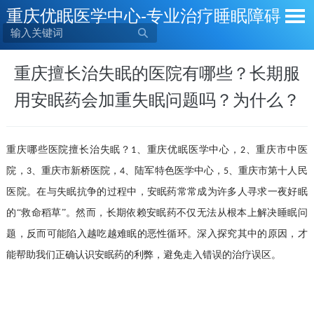
重庆优眠医学中心-专业治疗睡眠障碍

重庆擅长治失眠的医院有哪些？长期服
用安眠药会加重失眠问题吗？为什么？
重庆哪些医院擅长治失眠？
、重庆优眠医学中心，
、重庆市中医
1
2
院，
、重庆市新桥医院，
、陆军特色医学中心，
、重庆市第十人民
3
4
5
医院。
在与失眠抗争的过程中，安眠药常常成为许多人寻求一夜好眠
的
“
救命稻草
”
。然而，长期依赖安眠药不仅无法从根本上解决睡眠问
题，反而可能陷入越吃越难眠的恶性循环。深入探究其中的原因，才
能帮助我们正确认识安眠药的利弊，避免走入错误的治疗误区。