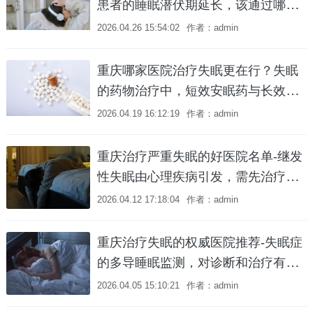
患者的睡眠潜伏期延长，该通过哪些
方法缩短？
2026.04.26 15:54:02
作者：admin
重庆哪家医院治疗失眠更在行？失眠
的药物治疗中，短效安眠药与长效安
眠药的适用场景有何区别？
2026.04.19 16:12:19
作者：admin
重庆治疗严重失眠的好医院名单-继发
性失眠由心理疾病引发，需先治疗原
发病还是失眠症状？
2026.04.12 17:18:04
作者：admin
重庆治疗失眠的权威医院推荐-失眠症
的多导睡眠监测，对诊断和治疗有何
指导作用？
2026.04.05 15:10:21
作者：admin