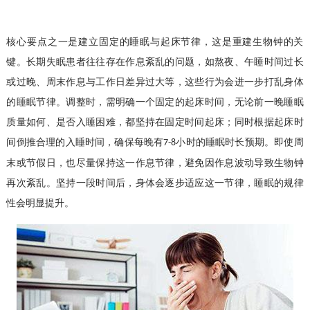
核心要点之一是建立固定的睡眠与起床节律，这是重建生物钟的关
键。长期失眠患者往往存在作息紊乱的问题，如熬夜、午睡时间过长
或过晚、周末作息与工作日差异过大等，这些行为会进一步打乱身体
的睡眠节律。调整时，需明确一个固定的起床时间，无论前一晚睡眠
质量如何、是否入睡困难，都坚持在固定时间起床；同时根据起床时
间倒推合理的入睡时间，确保每晚有
小时的睡眠时长预期。即使周
7-8
末或节假日，也尽量保持这一作息节律，避免因作息波动导致生物钟
再次紊乱。坚持一段时间后，身体会逐步适应这一节律，睡眠的规律
性会明显提升。