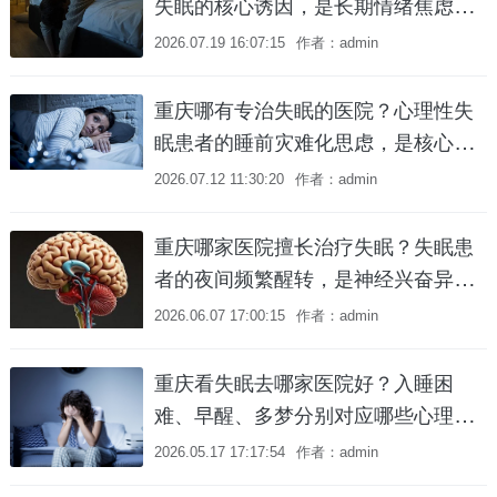
失眠的核心诱因，是长期情绪焦虑与
负面心理暗示吗？
2026.07.19 16:07:15
作者：admin
重庆哪有专治失眠的医院？心理性失
眠患者的睡前灾难化思虑，是核心病
理症状吗？
2026.07.12 11:30:20
作者：admin
重庆哪家医院擅长治疗失眠？失眠患
者的夜间频繁醒转，是神经兴奋异常
导致的吗？
2026.06.07 17:00:15
作者：admin
重庆看失眠去哪家医院好？入睡困
难、早醒、多梦分别对应哪些心理和
身体病因？
2026.05.17 17:17:54
作者：admin