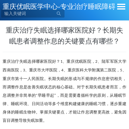
重庆优眠医学中心-专业治疗睡眠障碍

重庆治疗失眠选择哪家医院好？长期失
眠患者调整作息的关键要点有哪些？
重庆治疗失眠选择哪家医院好？
、重庆优眠医院，
、陆军军医大学
1
2
西南医院，
、重庆市大坪医院，
、重庆医科大学附属第二医院，
、
3
4
5
重庆市第十一人民医院。长期失眠的形成与不规律的作息密切相关，
而调整作息是改善失眠状态的核心基础。对于长期失眠患者而言，作
息调整并非简单的“早睡早起”，而是需要遵循科学的原则，从睡眠节
律、睡眠环境、日间活动等多个维度构建健康的睡眠习惯，逐步重建
身体的睡眠生物钟。掌握关键要点，才能让作息调整更高效，避免因
盲目调整导致失眠加重。