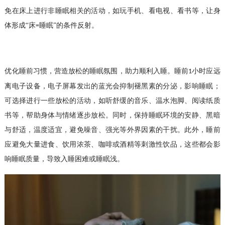
免在床上进行非睡眠相关的活动，如玩手机、看电视、看书等，让身
体形成“床
睡眠”的条件反射。
=
优化睡前习惯，营造放松的睡眠氛围，助力顺利入睡。睡前
小时应远
1
离电子设备，电子屏幕发出的蓝光会抑制褪黑素的分泌，影响睡眠；
可选择进行一些放松的活动，如听舒缓的音乐、温水泡脚、阅读纸质
书等，帮助身体与情绪逐步放松。同时，保持睡眠环境的安静、黑暗
与舒适，温度适宜，避免噪音、强光等外界因素的干扰。此外，睡前
应避免大量进食、饮用浓茶、咖啡或酒精等刺激性饮品，这些都会影
响睡眠质量，导致入睡困难或睡眠浅。